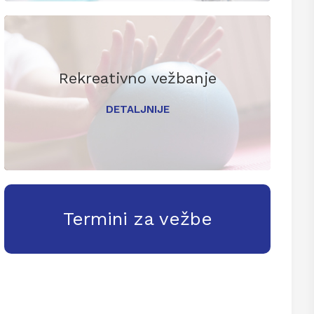
Rekreativno vežbanje
DETALJNIJE
Termini za vežbe